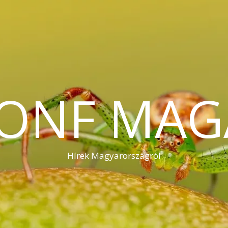
KONF MAG
Hírek Magyarországról