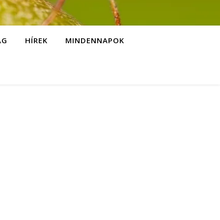
ÁG
HÍREK
MINDENNAPOK