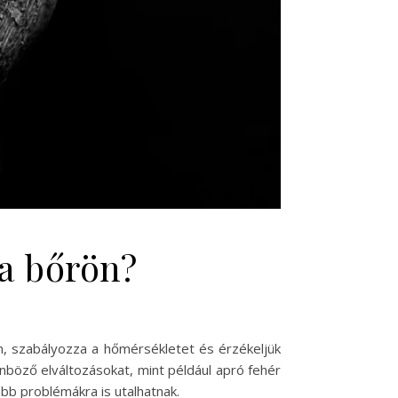
 a bőrön?
n, szabályozza a hőmérsékletet és érzékeljük
önböző elváltozásokat, mint például apró fehér
bb problémákra is utalhatnak.