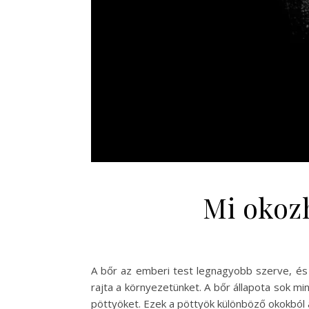
Mi okozh
A bőr az emberi test legnagyobb szerve, és 
rajta a környezetünket. A bőr állapota sok mi
pöttyöket. Ezek a pöttyök különböző okokból a