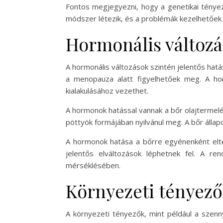
Fontos megjegyezni, hogy a genetikai ténye
módszer létezik, és a problémák kezelhetőek.
Hormonális változ
A hormonális változások szintén jelentős hatá
a menopauza alatt figyelhetőek meg. A ho
kialakulásához vezethet.
A hormonok hatással vannak a bőr olajtermelé
pöttyök formájában nyilvánul meg. A bőr állap
A hormonok hatása a bőrre egyénenként elt
jelentős elváltozások léphetnek fel. A re
mérséklésében.
Környezeti tényező
A környezeti tényezők, mint például a szenn