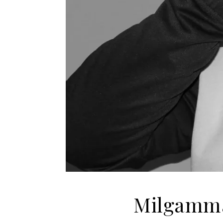
Milgamma 