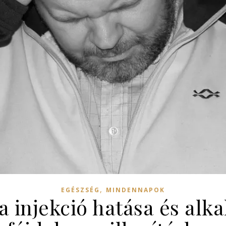
,
EGÉSZSÉG
MINDENNAPOK
injekció hatása és alk