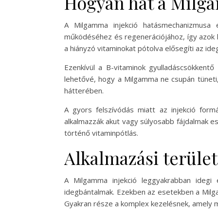
Hogyan hat a Milga
A Milgamma injekció hatásmechanizmusa e
működéséhez és regenerációjához, így azok 
a hiányzó vitaminokat pótolva elősegíti az ide
Ezenkívül a B-vitaminok gyulladáscsökkentő 
lehetővé, hogy a Milgamma ne csupán tüneti,
hátterében.
A gyors felszívódás miatt az injekció for
alkalmazzák akut vagy súlyosabb fájdalmak es
történő vitaminpótlás.
Alkalmazási terület
A Milgamma injekció leggyakrabban idegi e
idegbántalmak. Ezekben az esetekben a Milga
Gyakran része a komplex kezelésnek, amely ma