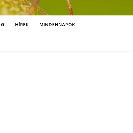
ÁG
HÍREK
MINDENNAPOK