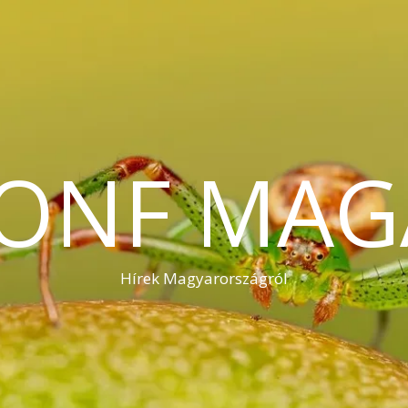
KONF MAG
Hírek Magyarországról