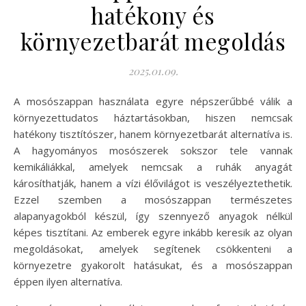
hatékony és
környezetbarát megoldás
2025.01.09.
A mosószappan használata egyre népszerűbbé válik a
környezettudatos háztartásokban, hiszen nemcsak
hatékony tisztítószer, hanem környezetbarát alternatíva is.
A hagyományos mosószerek sokszor tele vannak
kemikáliákkal, amelyek nemcsak a ruhák anyagát
károsíthatják, hanem a vízi élővilágot is veszélyeztethetik.
Ezzel szemben a mosószappan természetes
alapanyagokból készül, így szennyező anyagok nélkül
képes tisztítani. Az emberek egyre inkább keresik az olyan
megoldásokat, amelyek segítenek csökkenteni a
környezetre gyakorolt hatásukat, és a mosószappan
éppen ilyen alternatíva.