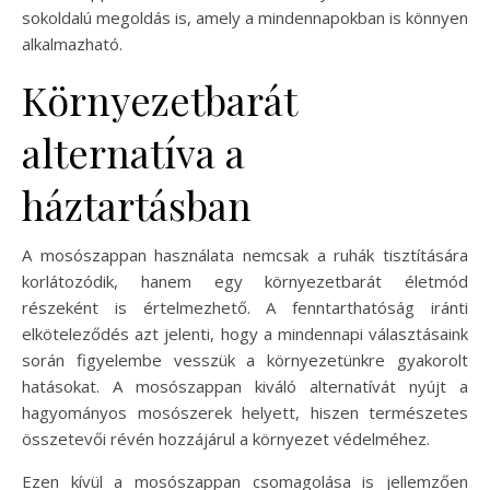
sokoldalú megoldás is, amely a mindennapokban is könnyen
alkalmazható.
Környezetbarát
alternatíva a
háztartásban
A mosószappan használata nemcsak a ruhák tisztítására
korlátozódik, hanem egy környezetbarát életmód
részeként is értelmezhető. A fenntarthatóság iránti
elköteleződés azt jelenti, hogy a mindennapi választásaink
során figyelembe vesszük a környezetünkre gyakorolt
hatásokat. A mosószappan kiváló alternatívát nyújt a
hagyományos mosószerek helyett, hiszen természetes
összetevői révén hozzájárul a környezet védelméhez.
Ezen kívül a mosószappan csomagolása is jellemzően