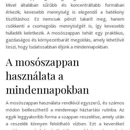
Mivel általában sűrűbb és koncentráltabb formában
érkezik, kevesebb mennyiség is elegendő a hatékony
tisztításhoz. Ez nemcsak pénzt takarít meg, hanem
csökkenti a csomagolás mennyiségét is, így kevesebb
hulladék keletkezik. A mosószappan tehát egy praktikus,
gazdaságos és környezetbarát megoldás, amely lehetővé
teszi, hogy tudatosabban éljünk a mindennapokban.
A mosószappan
használata a
mindennapokban
A mosószappan használata rendkívül egyszerű, és számos
módon beilleszthető a mindennapi háztartási rutinba. Az
egyik leggyakoribb forma a szappan reszelése, amely után
a reszelék könnyen feloldható vízben. Ezt a keveréket