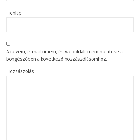
Honlap
A nevem, e-mail címem, és weboldalcímem mentése a
böngészőben a következő hozzászólásomhoz.
Hozzászólás