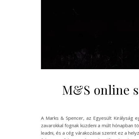
M&S online sz
A Marks & Spencer, az Egyesült Királyság eg
zavarokkal fognak küzdeni a múlt hónapban t
leadni, és a cég várakozásai szerint ez a helyz