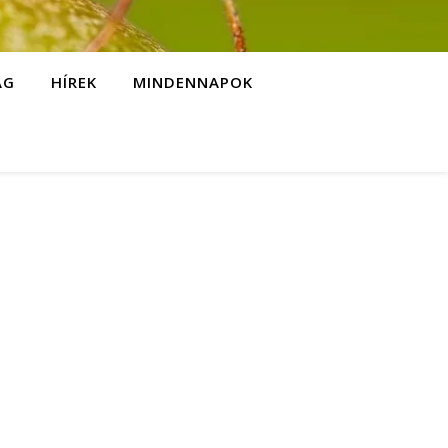
ÁG
HÍREK
MINDENNAPOK