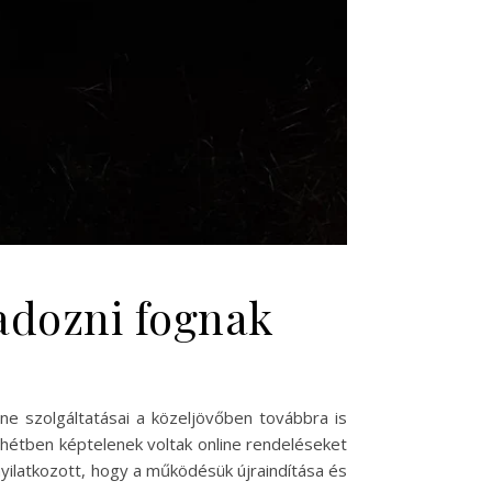
kadozni fognak
ne szolgáltatásai a közeljövőben továbbra is
hétben képtelenek voltak online rendeléseket
y nyilatkozott, hogy a működésük újraindítása és