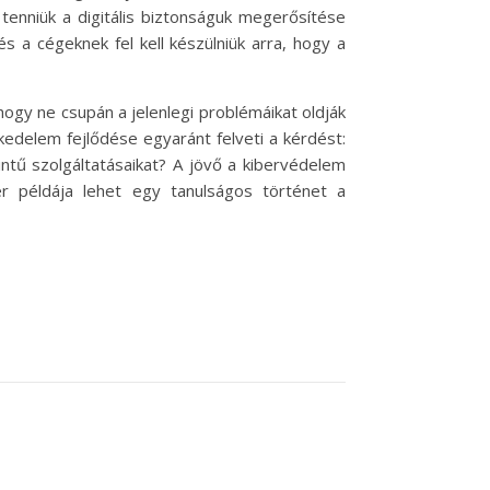
tenniük a digitális biztonságuk megerősítése
 a cégeknek fel kell készülniük arra, hogy a
gy ne csupán a jelenlegi problémáikat oldják
kedelem fejlődése egyaránt felveti a kérdést:
ntű szolgáltatásaikat? A jövő a kibervédelem
r példája lehet egy tanulságos történet a