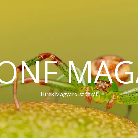
KONF MAG
Hírek Magyarországról