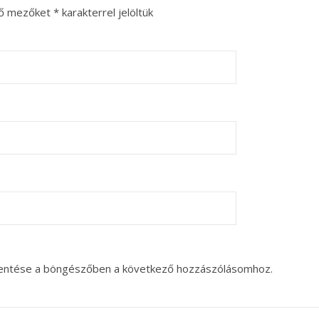
ző mezőket
*
karakterrel jelöltük
entése a böngészőben a következő hozzászólásomhoz.