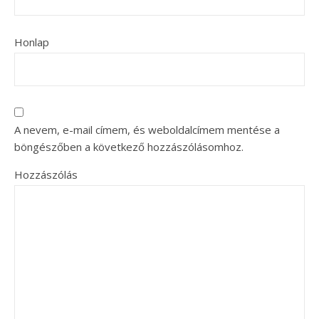
Honlap
A nevem, e-mail címem, és weboldalcímem mentése a
böngészőben a következő hozzászólásomhoz.
Hozzászólás