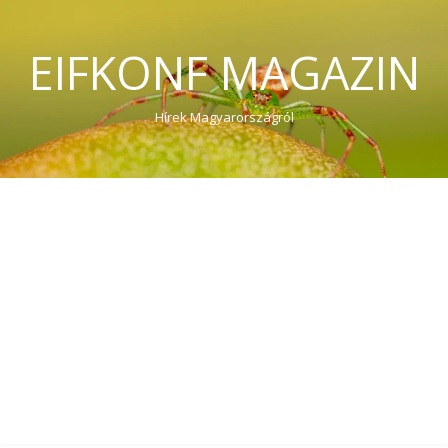
EIFKONF MAGAZIN
Hírek Magyarországról