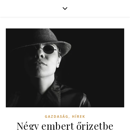
,
GAZDASÁG
HÍREK
Négy embert őrizetbe