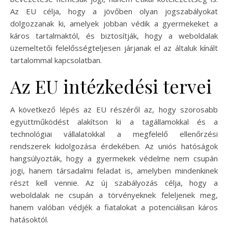
Az EU célja, hogy a jövőben olyan jogszabályokat
dolgozzanak ki, amelyek jobban védik a gyermekeket a
káros tartalmaktól, és biztosítják, hogy a weboldalak
üzemeltetői felelősségteljesen járjanak el az általuk kínált
tartalommal kapcsolatban.
Az EU intézkedési tervei
A következő lépés az EU részéről az, hogy szorosabb
együttműködést alakítson ki a tagállamokkal és a
technológiai vállalatokkal a megfelelő ellenőrzési
rendszerek kidolgozása érdekében. Az uniós hatóságok
hangsúlyozták, hogy a gyermekek védelme nem csupán
jogi, hanem társadalmi feladat is, amelyben mindenkinek
részt kell vennie. Az új szabályozás célja, hogy a
weboldalak ne csupán a törvényeknek feleljenek meg,
hanem valóban védjék a fiatalokat a potenciálisan káros
hatásoktól.