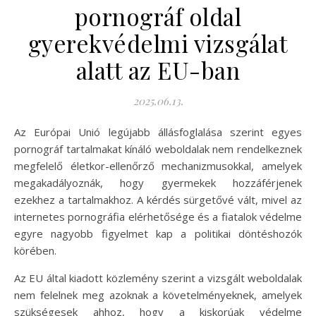
pornográf oldal
gyerekvédelmi vizsgálat
alatt az EU-ban
2025.06.13.
Az Európai Unió legújabb állásfoglalása szerint egyes
pornográf tartalmakat kínáló weboldalak nem rendelkeznek
megfelelő életkor-ellenőrző mechanizmusokkal, amelyek
megakadályoznák, hogy gyermekek hozzáférjenek
ezekhez a tartalmakhoz. A kérdés sürgetővé vált, mivel az
internetes pornográfia elérhetősége és a fiatalok védelme
egyre nagyobb figyelmet kap a politikai döntéshozók
körében.
Az EU által kiadott közlemény szerint a vizsgált weboldalak
nem felelnek meg azoknak a követelményeknek, amelyek
szükségesek ahhoz, hogy a kiskorúak védelme