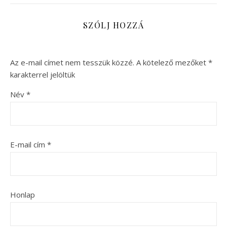
SZÓLJ HOZZÁ
Az e-mail címet nem tesszük közzé.
A kötelező mezőket
*
karakterrel jelöltük
Név
*
E-mail cím
*
Honlap