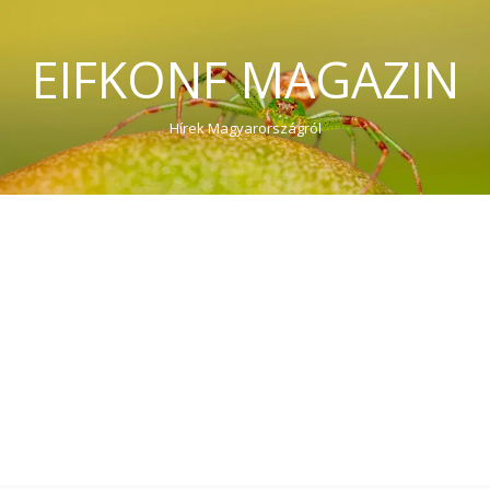
EIFKONF MAGAZIN
Hírek Magyarországról