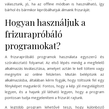
választunk, jó, ha az offline módban is használható, így
bárhol és bármikor kipróbálhatjuk álmaink frizuráját.
Hogyan használjuk a
frizurapróbáló
programokat?
A frizurapróbáló programok használata egyszerű és
szórakoztató folyamat. Az első lépés mindig a megfelelő
alkalmazás kiválasztása, amelyet aztán le kell tölteni vagy
megnyitni az online felületen. Miután beléptünk az
alkalmazásba, általában kérni fogják, hogy töltsünk fel egy
fényképet magunkról. Fontos, hogy a kép jól megvilágított
legyen, és a hajunk jól látható legyen, hogy a program
pontosan tudja megjeleníteni a frizurát rajtunk.
A legtöbb program lehetővé teszi, hogy különböző