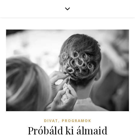
,
DIVAT
PROGRAMOK
Próbáld ki álmaid