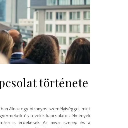
pcsolat története
atban állnak egy bizonyos személyiséggel, mint
, gyermekeik és a velük kapcsolatos élmények
ámára is érdekesek. Az anyai szerep és a