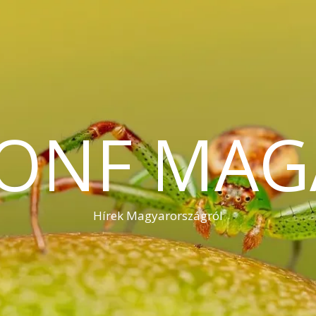
KONF MAG
Hírek Magyarországról