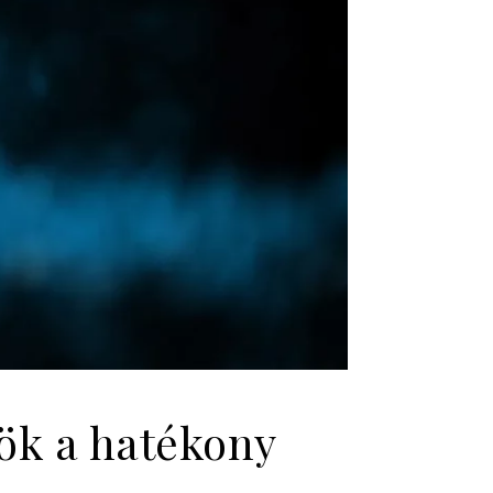
ök a hatékony