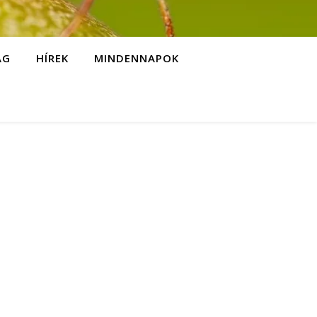
ÁG
HÍREK
MINDENNAPOK