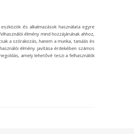
öző eszközök és alkalmazások használata egyre
felhasználói élmény mind hozzájárulnak ahhoz,
mcsak a szórakozás, hanem a munka, tanulás és
lhasználói élmény javítása érdekében számos
egoldás, amely lehetővé teszi a felhasználók