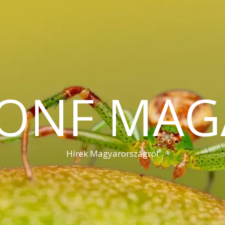
KONF MAG
Hírek Magyarországról