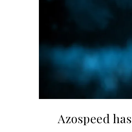
Azospeed has