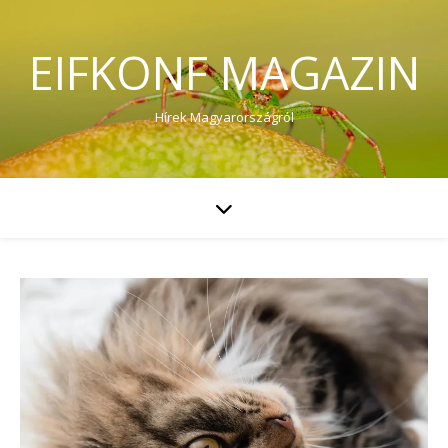
EIFKONF MAGAZIN
Hírek Magyarországról