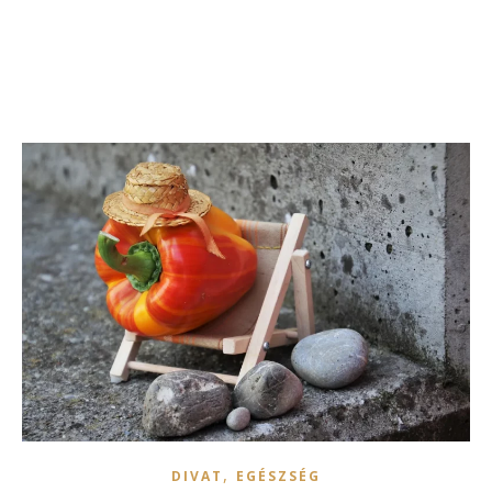
,
DIVAT
EGÉSZSÉG