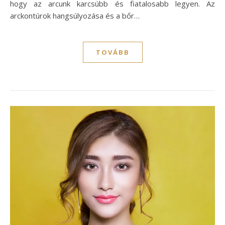
hogy az arcunk karcsúbb és fiatalosabb legyen. Az
arckontúrok hangsúlyozása és a bőr…
TOVÁBB