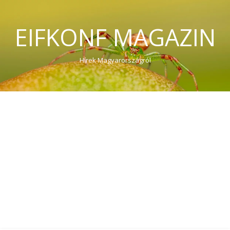
EIFKONF MAGAZIN
Hírek Magyarországról