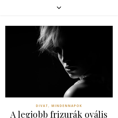
,
DIVAT
MINDENNAPOK
A legjobb frizurák ovális