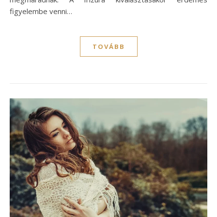
figyelembe venni…
TOVÁBB