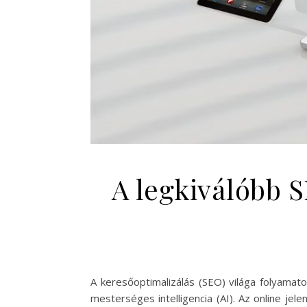
A legkiválóbb 
A keresőoptimalizálás (SEO) világa folyamat
mesterséges intelligencia (AI). Az online j