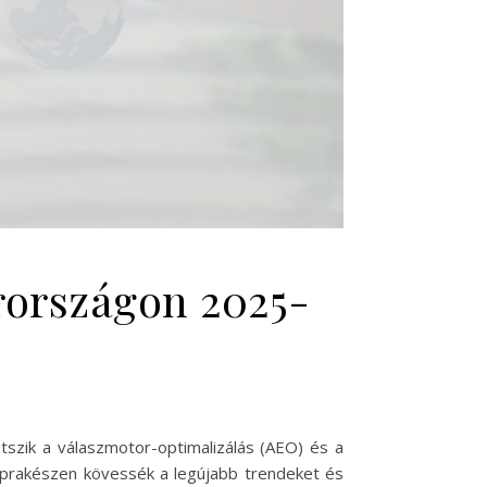
rországon 2025-
tszik a válaszmotor-optimalizálás (AEO) és a
naprakészen kövessék a legújabb trendeket és