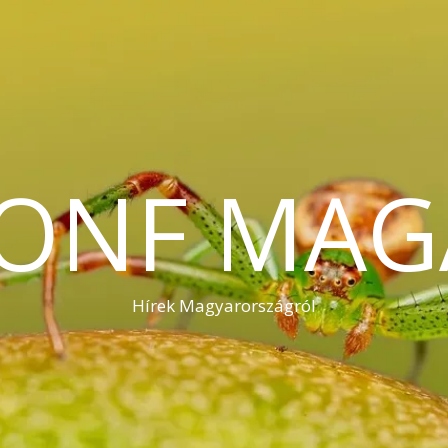
KONF MAG
Hírek Magyarországról