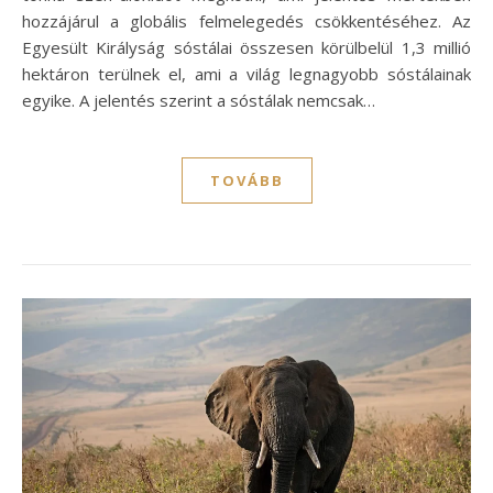
hozzájárul a globális felmelegedés csökkentéséhez. Az
Egyesült Királyság sóstálai összesen körülbelül 1,3 millió
hektáron terülnek el, ami a világ legnagyobb sóstálainak
egyike. A jelentés szerint a sóstálak nemcsak…
TOVÁBB