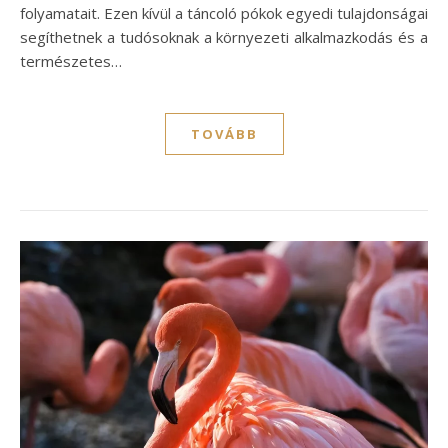
folyamatait. Ezen kívül a táncoló pókok egyedi tulajdonságai
segíthetnek a tudósoknak a környezeti alkalmazkodás és a
természetes…
TOVÁBB