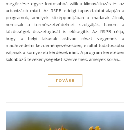
megőrzése egyre fontosabbá válik a klímaváltozás és az
urbanizáció miatt. Az RSPB eddigi tapasztalatai alapján a
programok, amelyek középpontjában a madarak állnak,
nemcsak a természetvédelmet szolgálják, hanem a
közösségek összefogását is elősegítik. Az RSPB célja,
hogy a helyi lakosok aktívan részt vegyenek a
madárvédelmi kezdeményezésekben, ezáltal tudatosabbá
váljanak a környezeti kérdések iránt. A program keretében
különböző tevékenységeket szerveznek, amelyek során…
TOVÁBB