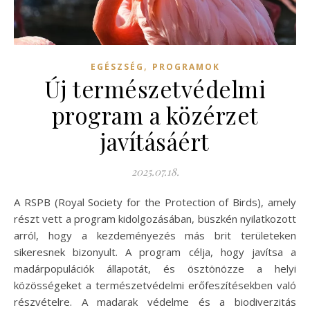
,
EGÉSZSÉG
PROGRAMOK
Új természetvédelmi
program a közérzet
javításáért
2025.07.18.
A RSPB (Royal Society for the Protection of Birds), amely
részt vett a program kidolgozásában, büszkén nyilatkozott
arról, hogy a kezdeményezés más brit területeken
sikeresnek bizonyult. A program célja, hogy javítsa a
madárpopulációk állapotát, és ösztönözze a helyi
közösségeket a természetvédelmi erőfeszítésekben való
részvételre. A madarak védelme és a biodiverzitás