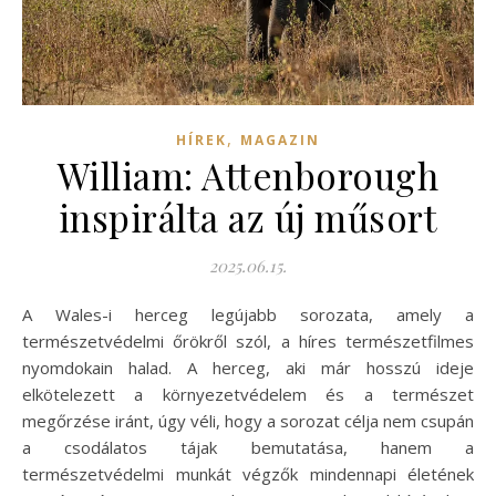
,
HÍREK
MAGAZIN
William: Attenborough
inspirálta az új műsort
2025.06.15.
A Wales-i herceg legújabb sorozata, amely a
természetvédelmi őrökről szól, a híres természetfilmes
nyomdokain halad. A herceg, aki már hosszú ideje
elkötelezett a környezetvédelem és a természet
megőrzése iránt, úgy véli, hogy a sorozat célja nem csupán
a csodálatos tájak bemutatása, hanem a
természetvédelmi munkát végzők mindennapi életének