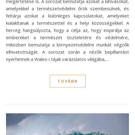
megértetése is. A sorozat bemutatja azokat a kihívásokat,
amelyekkel a természetvédelmi őrök szembesülnek, és
feltárja azokat a különleges kapcsolatokat, amelyeket
kialakítanak a természettel és a helyi közösségekkel. A
herceg hangsúlyozta, hogy a célja az, hogy inspirálja az
embereket a természet tiszteletére és védelmére,
miközben bemutatja a környezetvédelmi munkát végzők
elhivatottságát. A sorozat során a nézők bepillantást
nyerhetnek a Wales-i tájak varázslatos világába,…
TOVÁBB