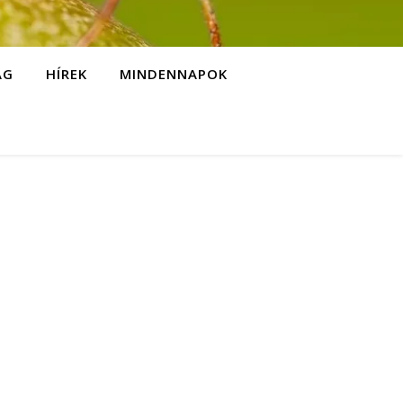
ÁG
HÍREK
MINDENNAPOK