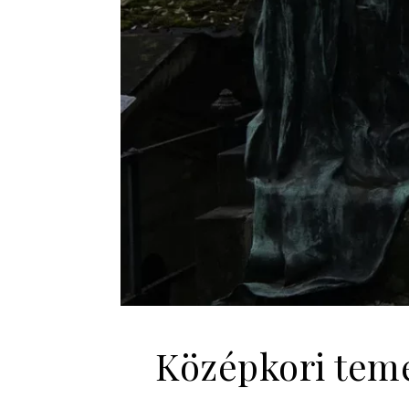
Középkori teme