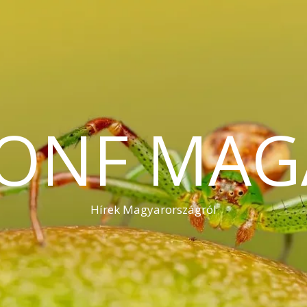
KONF MAG
Hírek Magyarországról