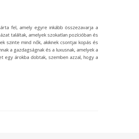
tárta fel, amely egyre inkább összezavarja a
vázat találtak, amelyek szokatlan pozícióban és
ek szinte mind nők, akiknek csontjai kopás és
vannak a gazdagságnak és a luxusnak, amelyek a
et egy árokba dobtak, szemben azzal, hogy a