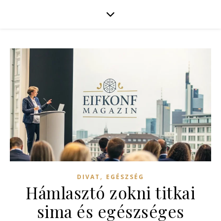
,
DIVAT
EGÉSZSÉG
Hámlasztó zokni titkai
sima és egészséges