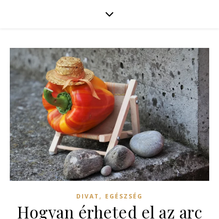
,
DIVAT
EGÉSZSÉG
Hogyan érheted el az arc