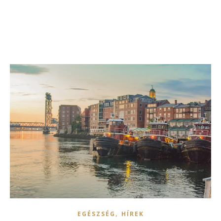
,
EGÉSZSÉG
HÍREK