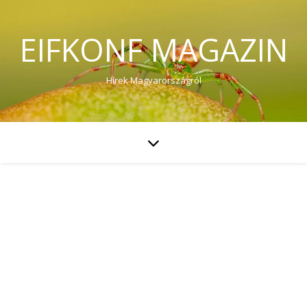
EIFKONF MAGAZIN
Hírek Magyarországról