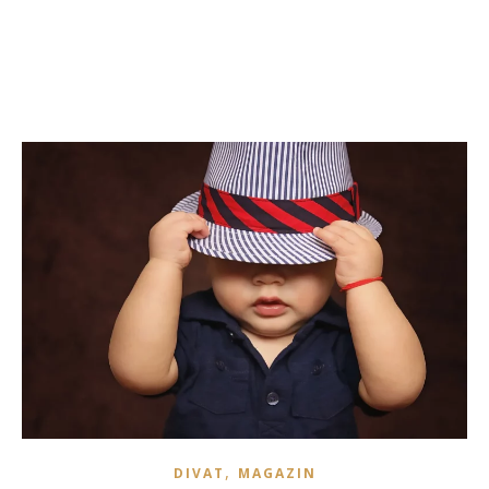
,
DIVAT
MAGAZIN