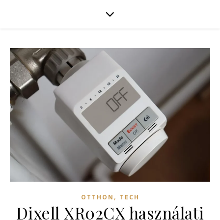
,
OTTHON
TECH
Dixell XR02CX használati