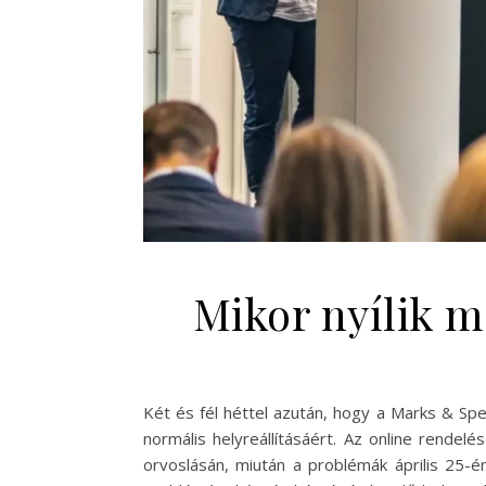
Mikor nyílik m
Két és fél héttel azután, hogy a Marks & Sp
normális helyreállításáért. Az online rendelé
orvoslásán, miután a problémák április 25-é