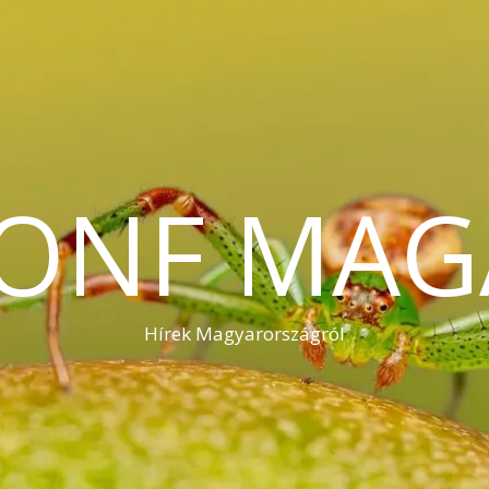
KONF MAG
Hírek Magyarországról