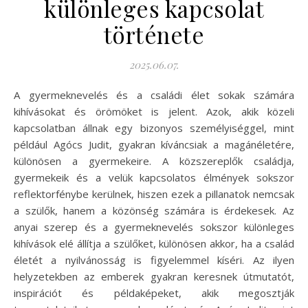
különleges kapcsolat
története
2025.06.07.
A gyermeknevelés és a családi élet sokak számára
kihívásokat és örömöket is jelent. Azok, akik közeli
kapcsolatban állnak egy bizonyos személyiséggel, mint
például Agócs Judit, gyakran kíváncsiak a magánéletére,
különösen a gyermekeire. A közszereplők családja,
gyermekeik és a velük kapcsolatos élmények sokszor
reflektorfénybe kerülnek, hiszen ezek a pillanatok nemcsak
a szülők, hanem a közönség számára is érdekesek. Az
anyai szerep és a gyermeknevelés sokszor különleges
kihívások elé állítja a szülőket, különösen akkor, ha a család
életét a nyilvánosság is figyelemmel kíséri. Az ilyen
helyzetekben az emberek gyakran keresnek útmutatót,
inspirációt és példaképeket, akik megosztják