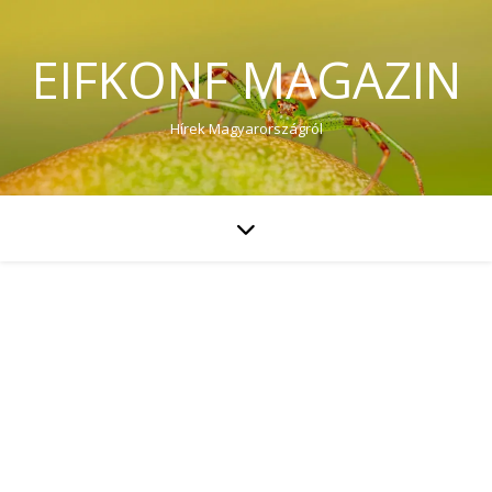
EIFKONF MAGAZIN
Hírek Magyarországról