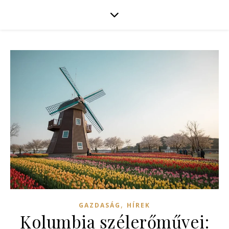
,
GAZDASÁG
HÍREK
Kolumbia szélerőművei: