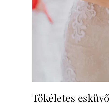
Tökéletes esküv