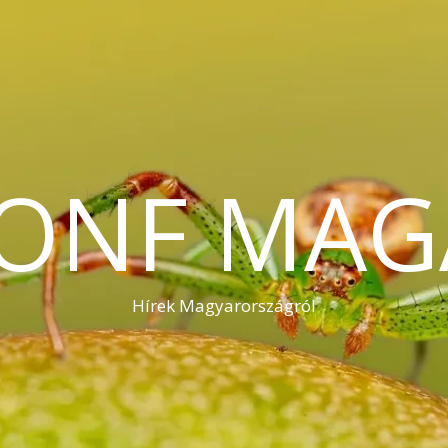
KONF MAG
Hírek Magyarországról