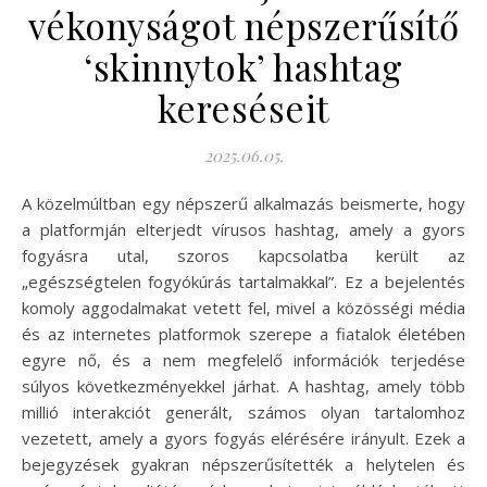
vékonyságot népszerűsítő
‘skinnytok’ hashtag
kereséseit
2025.06.05.
A közelmúltban egy népszerű alkalmazás beismerte, hogy
a platformján elterjedt vírusos hashtag, amely a gyors
fogyásra utal, szoros kapcsolatba került az
„egészségtelen fogyókúrás tartalmakkal”. Ez a bejelentés
komoly aggodalmakat vetett fel, mivel a közösségi média
és az internetes platformok szerepe a fiatalok életében
egyre nő, és a nem megfelelő információk terjedése
súlyos következményekkel járhat. A hashtag, amely több
millió interakciót generált, számos olyan tartalomhoz
vezetett, amely a gyors fogyás elérésére irányult. Ezek a
bejegyzések gyakran népszerűsítették a helytelen és