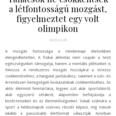
a létfontosságú mozgást,
figyelmeztet egy volt
olimpikon
2025.10.28.
A mozgás fontossága a mindennapi életünkben
elengedhetetlen. A fizikai aktivitás nem csupán a testi
egészségünket támogatja, hanem a mentális jólétünket is
fokozza. A rendszeres mozgás hozzájárul a stressz
csökkentéséhez, a hangulat javításához, valamint a szív- és
érrendszeri betegségek kockázatának csökkentéséhez. Az
aktív életmód fenntartása, legyen szó akár sportolásról,
akár egyszerű sétákról, alapvetően befolyásolja a
közérzetünket és az életminőségünket. Sokak számára a
sport a hétköznapok szerves részét képezi, míg mások
inkább a passzívabb életformát választják. Azonban