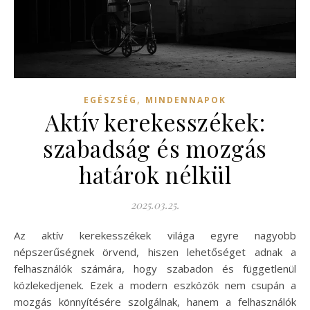
,
EGÉSZSÉG
MINDENNAPOK
Aktív kerekesszékek:
szabadság és mozgás
határok nélkül
2025.03.25.
Az aktív kerekesszékek világa egyre nagyobb
népszerűségnek örvend, hiszen lehetőséget adnak a
felhasználók számára, hogy szabadon és függetlenül
közlekedjenek. Ezek a modern eszközök nem csupán a
mozgás könnyítésére szolgálnak, hanem a felhasználók