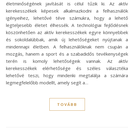
életminőségének javítását is célul tűzik ki. Az aktív
kerekesszékek képesek alkalmazkodni a felhasználók
igényeihez, lehetővé téve számukra, hogy a lehető
legteljesebb életet élhessék. A technológiai fejlődésnek
köszönhetően az aktív kerekesszékek egyre könnyebbek
és sokoldalúbbak, amik új lehetőségeket nyújtanak a
mindennapi életben. A felhasználóknak nem csupán a
mozgás, hanem a sport és a szabadidős tevékenységek
terén is komoly lehetőségeik vannak. Az aktív
kerekesszékek elérhetősége és széles választéka
lehetővé teszi, hogy mindenki megtalálja a számára
legmegfelelőbb modellt, amely segít a…
TOVÁBB