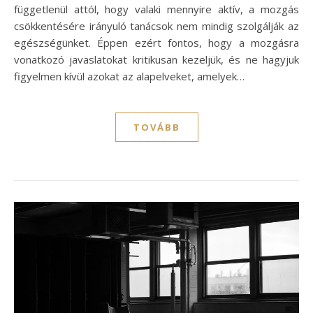
függetlenül attól, hogy valaki mennyire aktív, a mozgás
csökkentésére irányuló tanácsok nem mindig szolgálják az
egészségünket. Éppen ezért fontos, hogy a mozgásra
vonatkozó javaslatokat kritikusan kezeljük, és ne hagyjuk
figyelmen kívül azokat az alapelveket, amelyek…
TOVÁBB