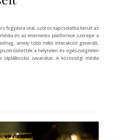
s fogyásra utal, szoros kapcsolatba került az
 média és az internetes platformok szerepe a
htag, amely több millió interakciót generált,
épszerűsítették a helytelen és egészségtelen
a táplálkozási zavarokat. A közösségi média