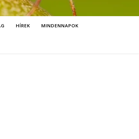
ÁG
HÍREK
MINDENNAPOK