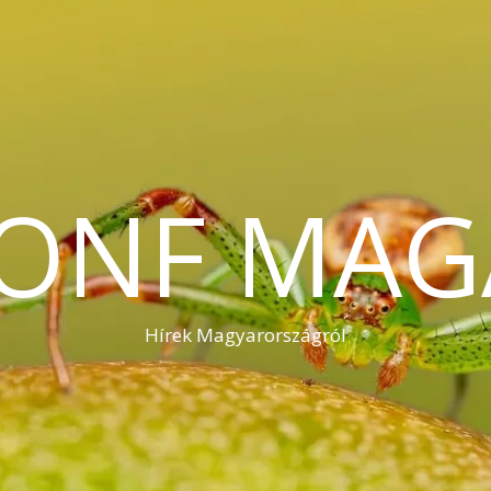
KONF MAG
Hírek Magyarországról