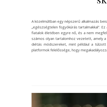
A közelmúltban egy népszerű alkalmazás beism
„egészségtelen fogyókúrás tartalmakkal”. Ez
fiatalok életében egyre nő, és a nem megfele
számos olyan tartalomhoz vezetett, amely a 
diétás módszereket, mint például a túlzott
platformok felelőssége, hogy megakadályozzák