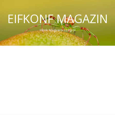
EIFKONF MAGAZIN
Hírek Magyarországról