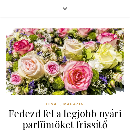
,
DIVAT
MAGAZIN
Fedezd fel a legjobb nyári
parfümöket frissítő