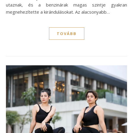
utaznak, és a benzinárak magas szintje gyakran
megnehezítette a kirándulásokat. Az alacsonyabb…
TOVÁBB