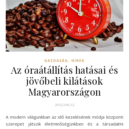
,
GAZDASÁG
HÍREK
Az óraátállítás hatásai és
jövőbeli kilátások
Magyarországon
2025.09.13.
A modern világunkban az idő kezelésének módja központi
szerepet játszik életminőségünkben és a társadalmi