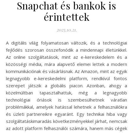
Snapchat és bankok is
érintettek
2025.10.21.
A digitális világ folyamatosan változik, és a technológiai
fejlődés szorosan összefonódik a mindennapi életünkkel.
Az online szolgáltatások, mint az e-kereskedelem és a
közösségi média, mára alapvető elemei lettek a modern
kommunikációnak és vásárlásnak. Az Amazon, mint az egyik
legnagyobb e-kereskedelmi platform, rendkívül fontos
szerepet játszik a globális piacon. Azonban, ahogy a
közelmúltban tapasztalhattuk, még a legnagyobb
technológiai óriások is szembesülhetnek váratlan
problémákkal, amelyek hatással lehetnek a felhasználókra
és üzleti partnereikre egyaránt. Egy technikai hiba vagy
szolgáltatáskimaradás következményekkel járhat, nemcsak
az adott platform felhasználói számára, hanem más cégek