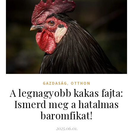
,
GAZDASÁG
OTTHON
A legnagyobb kakas fajta:
Ismerd meg a hatalmas
baromfikat!
2025.06.01.