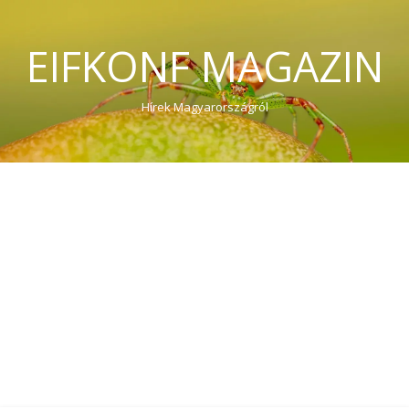
EIFKONF MAGAZIN
Hírek Magyarországról