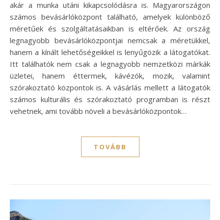
akár a munka utáni kikapcsolódásra is. Magyarországon
számos bevásárlóközpont található, amelyek különböző
méretűek és szolgáltatásaikban is eltérőek. Az ország
legnagyobb bevásárlóközpontjai nemcsak a méretükkel,
hanem a kínált lehetőségeikkel is lenyűgözik a látogatókat.
Itt találhatók nem csak a legnagyobb nemzetközi márkák
üzletei, hanem éttermek, kávézók, mozik, valamint
szórakoztató központok is. A vásárlás mellett a látogatók
számos kulturális és szórakoztató programban is részt
vehetnek, ami tovább növeli a bevásárlóközpontok…
TOVÁBB