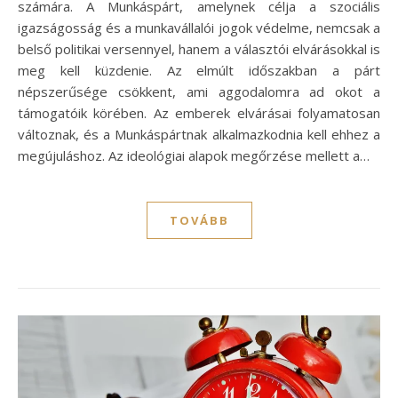
számára. A Munkáspárt, amelynek célja a szociális
igazságosság és a munkavállalói jogok védelme, nemcsak a
belső politikai versennyel, hanem a választói elvárásokkal is
meg kell küzdenie. Az elmúlt időszakban a párt
népszerűsége csökkent, ami aggodalomra ad okot a
támogatóik körében. Az emberek elvárásai folyamatosan
változnak, és a Munkáspártnak alkalmazkodnia kell ehhez a
megújuláshoz. Az ideológiai alapok megőrzése mellett a…
TOVÁBB