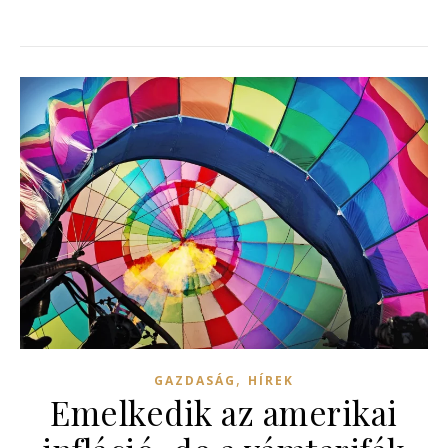
,
GAZDASÁG
HÍREK
Emelkedik az amerikai