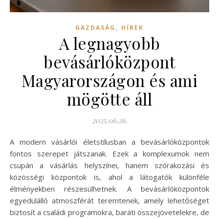
,
GAZDASÁG
HÍREK
A legnagyobb
bevásárlóközpont
Magyarországon és ami
mögötte áll
2025.06.26.
A modern vásárlói életstílusban a bevásárlóközpontok
fontos szerepet játszanak. Ezek a komplexumok nem
csupán a vásárlás helyszínei, hanem szórakozási és
közösségi központok is, ahol a látogatók különféle
élményekben részesülhetnek. A bevásárlóközpontok
egyedülálló atmoszférát teremtenek, amely lehetőséget
biztosít a családi programokra, baráti összejövetelekre, de