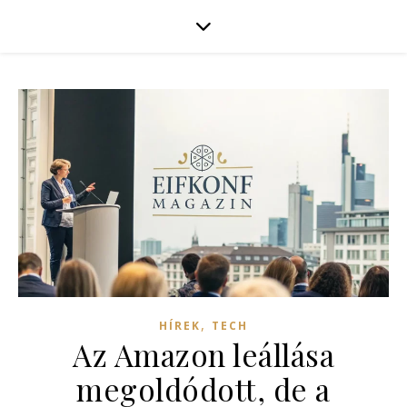
,
HÍREK
TECH
Az Amazon leállása
megoldódott, de a