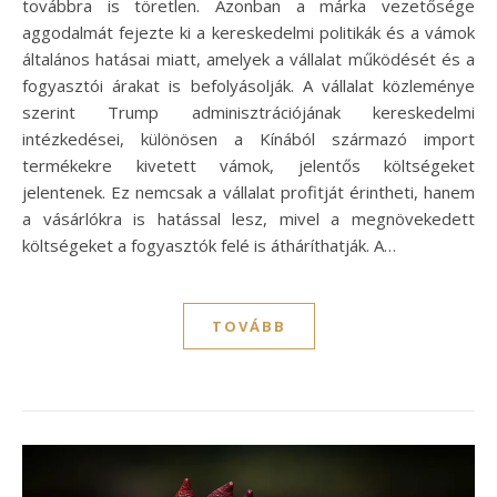
továbbra is töretlen. Azonban a márka vezetősége
aggodalmát fejezte ki a kereskedelmi politikák és a vámok
általános hatásai miatt, amelyek a vállalat működését és a
fogyasztói árakat is befolyásolják. A vállalat közleménye
szerint Trump adminisztrációjának kereskedelmi
intézkedései, különösen a Kínából származó import
termékekre kivetett vámok, jelentős költségeket
jelentenek. Ez nemcsak a vállalat profitját érintheti, hanem
a vásárlókra is hatással lesz, mivel a megnövekedett
költségeket a fogyasztók felé is átháríthatják. A…
TOVÁBB