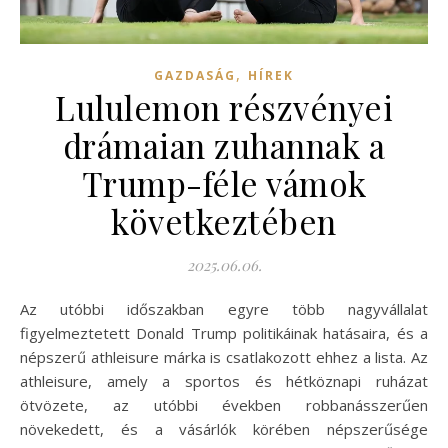
,
GAZDASÁG
HÍREK
Lululemon részvényei
drámaian zuhannak a
Trump-féle vámok
következtében
2025.06.06.
Az utóbbi időszakban egyre több nagyvállalat
figyelmeztetett Donald Trump politikáinak hatásaira, és a
népszerű athleisure márka is csatlakozott ehhez a lista. Az
athleisure, amely a sportos és hétköznapi ruházat
ötvözete, az utóbbi években robbanásszerűen
növekedett, és a vásárlók körében népszerűsége