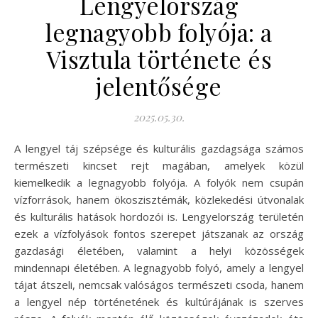
Lengyelország
legnagyobb folyója: a
Visztula története és
jelentősége
2025.05.30.
A lengyel táj szépsége és kulturális gazdagsága számos
természeti kincset rejt magában, amelyek közül
kiemelkedik a legnagyobb folyója. A folyók nem csupán
vízforrások, hanem ökoszisztémák, közlekedési útvonalak
és kulturális hatások hordozói is. Lengyelország területén
ezek a vízfolyások fontos szerepet játszanak az ország
gazdasági életében, valamint a helyi közösségek
mindennapi életében. A legnagyobb folyó, amely a lengyel
tájat átszeli, nemcsak valóságos természeti csoda, hanem
a lengyel nép történetének és kultúrájának is szerves