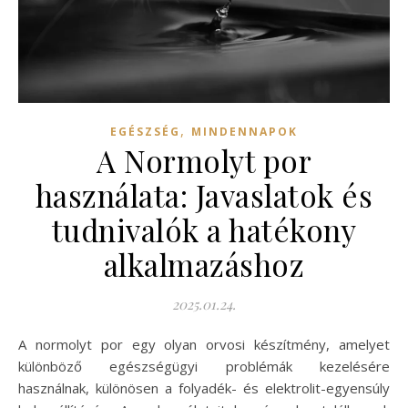
,
EGÉSZSÉG
MINDENNAPOK
A Normolyt por
használata: Javaslatok és
tudnivalók a hatékony
alkalmazáshoz
2025.01.24.
A normolyt por egy olyan orvosi készítmény, amelyet
különböző egészségügyi problémák kezelésére
használnak, különösen a folyadék- és elektrolit-egyensúly