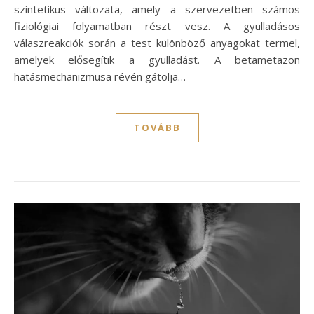
szintetikus változata, amely a szervezetben számos
fiziológiai folyamatban részt vesz. A gyulladásos
válaszreakciók során a test különböző anyagokat termel,
amelyek elősegítik a gyulladást. A betametazon
hatásmechanizmusa révén gátolja…
TOVÁBB