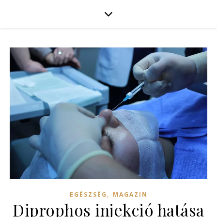
,
EGÉSZSÉG
MAGAZIN
Diprophos injekció hatása