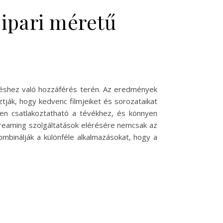
ipari méretű
eléshez való hozzáférés terén. Az eredmények
ztják, hogy kedvenc filmjeiket és sorozataikat
en csatlakoztatható a tévékhez, és könnyen
 streaming szolgáltatások elérésére nemcsak az
kombinálják a különféle alkalmazásokat, hogy a