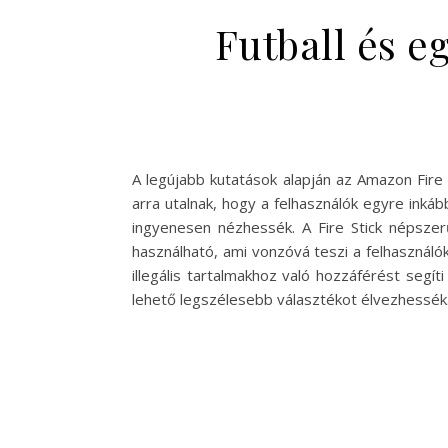
Futball és 
A legújabb kutatások alapján az Amazon Fire
arra utalnak, hogy a felhasználók egyre inkáb
ingyenesen nézhessék. A Fire Stick népsze
használható, ami vonzóvá teszi a felhasználók
illegális tartalmakhoz való hozzáférést segít
lehető legszélesebb választékot élvezhessék.