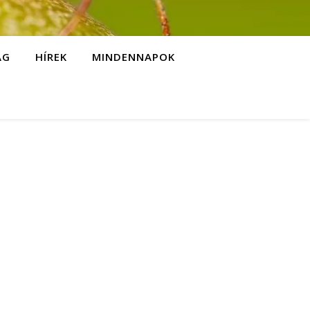
ÁG
HÍREK
MINDENNAPOK