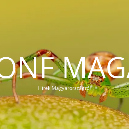
KONF MAG
Hírek Magyarországról