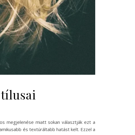
tílusai
los megjelenése miatt sokan választják ezt a
amikusabb és textúráltabb hatást kelt. Ezzel a