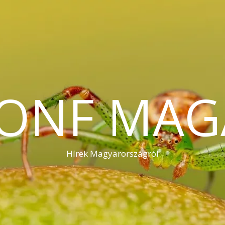
KONF MAG
Hírek Magyarországról