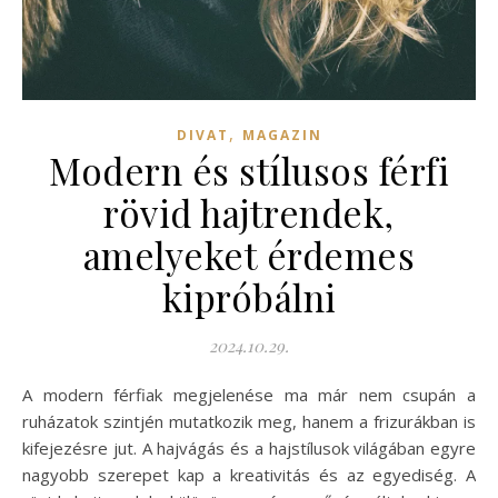
,
DIVAT
MAGAZIN
Modern és stílusos férfi
rövid hajtrendek,
amelyeket érdemes
kipróbálni
2024.10.29.
A modern férfiak megjelenése ma már nem csupán a
ruházatok szintjén mutatkozik meg, hanem a frizurákban is
kifejezésre jut. A hajvágás és a hajstílusok világában egyre
nagyobb szerepet kap a kreativitás és az egyediség. A