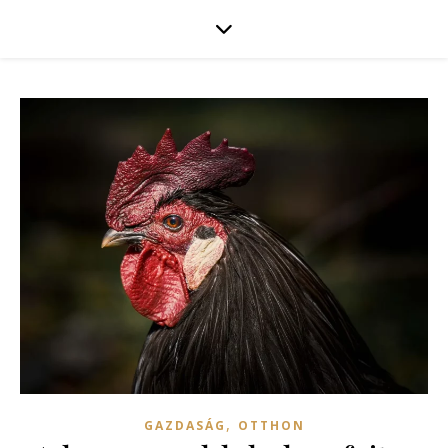
,
GAZDASÁG
OTTHON