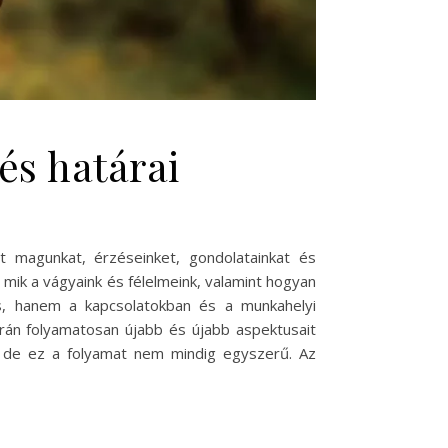
és határai
 magunkat, érzéseinket, gondolatainkat és
mik a vágyaink és félelmeink, valamint hogyan
s, hanem a kapcsolatokban és a munkahelyi
orán folyamatosan újabb és újabb aspektusait
, de ez a folyamat nem mindig egyszerű. Az