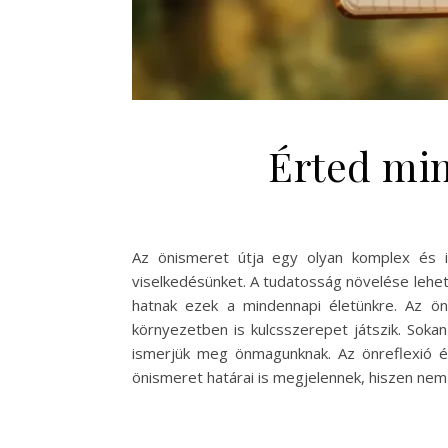
Érted min
Az önismeret útja egy olyan komplex és i
viselkedésünket. A tudatosság növelése lehet
hatnak ezek a mindennapi életünkre. Az ö
környezetben is kulcsszerepet játszik. Soka
ismerjük meg önmagunknak. Az önreflexió é
önismeret határai is megjelennek, hiszen ne