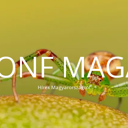
KONF MAG
Hírek Magyarországról