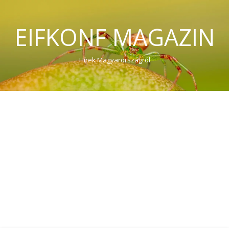
EIFKONF MAGAZIN
Hírek Magyarországról