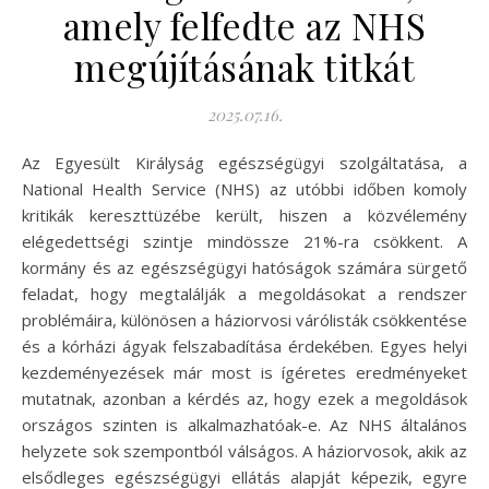
amely felfedte az NHS
megújításának titkát
2025.07.16.
Az Egyesült Királyság egészségügyi szolgáltatása, a
National Health Service (NHS) az utóbbi időben komoly
kritikák kereszttüzébe került, hiszen a közvélemény
elégedettségi szintje mindössze 21%-ra csökkent. A
kormány és az egészségügyi hatóságok számára sürgető
feladat, hogy megtalálják a megoldásokat a rendszer
problémáira, különösen a háziorvosi várólisták csökkentése
és a kórházi ágyak felszabadítása érdekében. Egyes helyi
kezdeményezések már most is ígéretes eredményeket
mutatnak, azonban a kérdés az, hogy ezek a megoldások
országos szinten is alkalmazhatóak-e. Az NHS általános
helyzete sok szempontból válságos. A háziorvosok, akik az
elsődleges egészségügyi ellátás alapját képezik, egyre