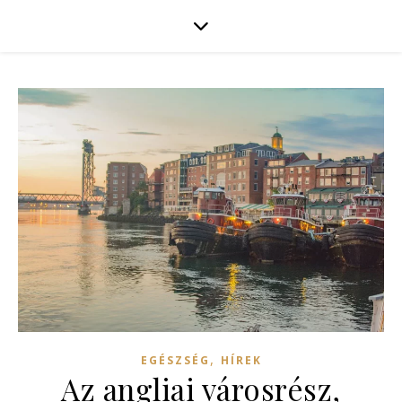
,
EGÉSZSÉG
HÍREK
Az angliai városrész,