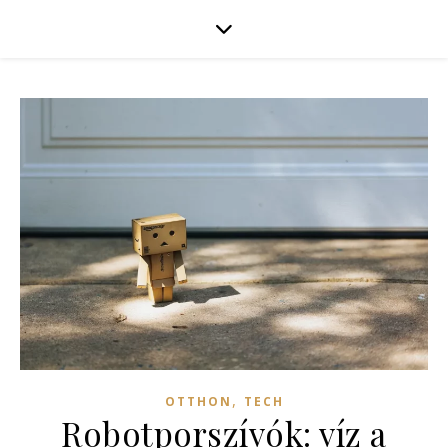
,
OTTHON
TECH
Robotporszívók: víz a