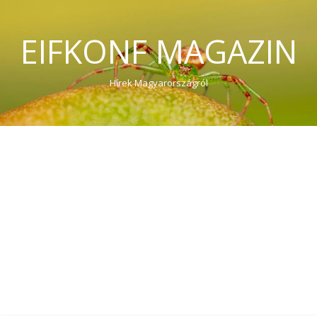
EIFKONF MAGAZIN
Hírek Magyarországról