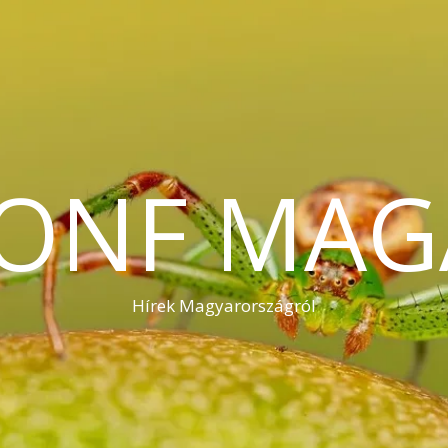
KONF MAG
Hírek Magyarországról