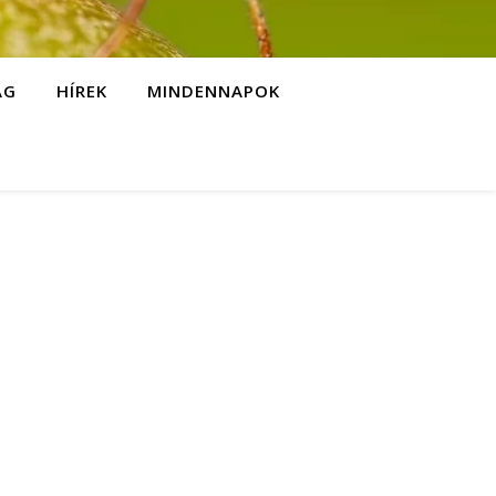
ÁG
HÍREK
MINDENNAPOK