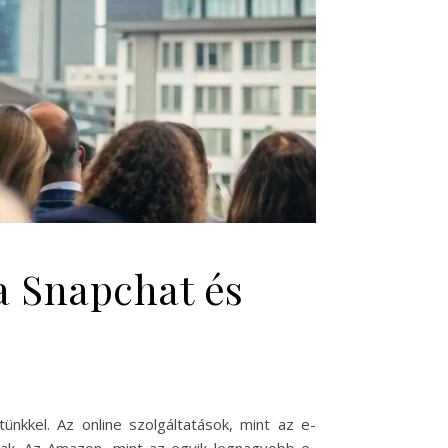
a Snapchat és
tünkkel. Az online szolgáltatások, mint az e-