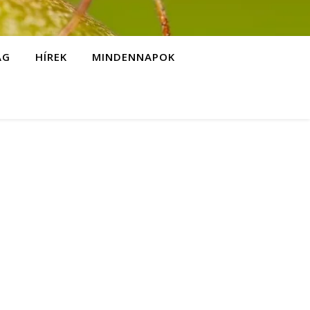
ÁG
HÍREK
MINDENNAPOK