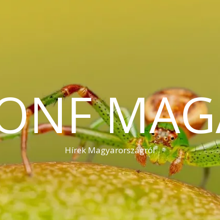
KONF MAG
Hírek Magyarországról