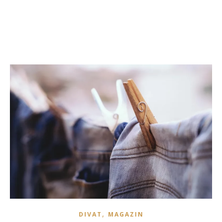
,
DIVAT
MAGAZIN