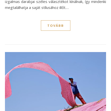
izgalmas darabjai széles választékot kínálnak, így mindenki
megtalálhatja a saját stílusához illőt.…
TOVÁBB