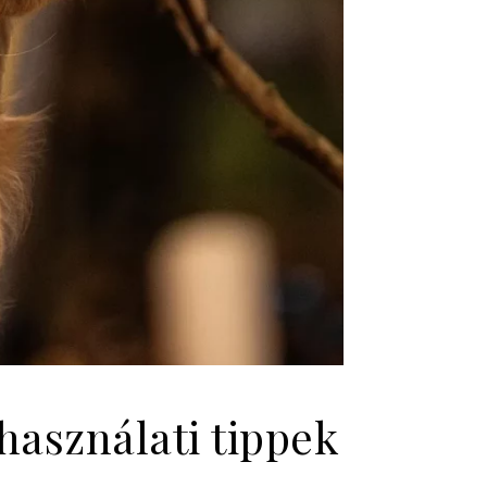
használati tippek