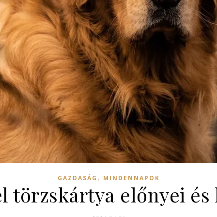
,
GAZDASÁG
MINDENNAPOK
 törzskártya előnyei és 