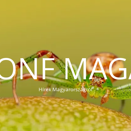
KONF MAG
Hírek Magyarországról