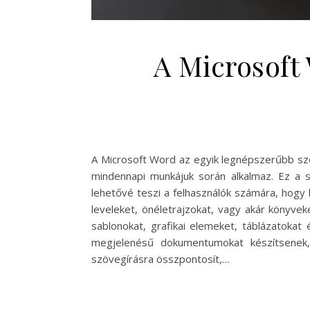
A Microsoft 
A Microsoft Word az egyik legnépszerűbb szö
mindennapi munkájuk során alkalmaz. Ez a
lehetővé teszi a felhasználók számára, hogy
leveleket, önéletrajzokat, vagy akár könyvek
sablonokat, grafikai elemeket, táblázatokat
megjelenésű dokumentumokat készítsenek, 
szövegírásra összpontosít,…