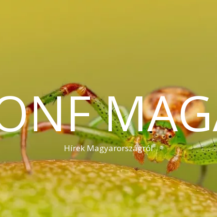
KONF MAG
Hírek Magyarországról