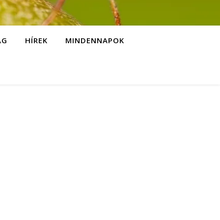
ÁG
HÍREK
MINDENNAPOK