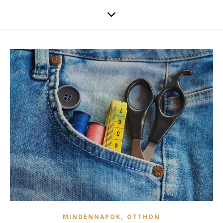
,
MINDENNAPOK
OTTHON