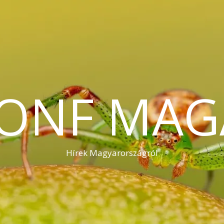
KONF MAG
Hírek Magyarországról