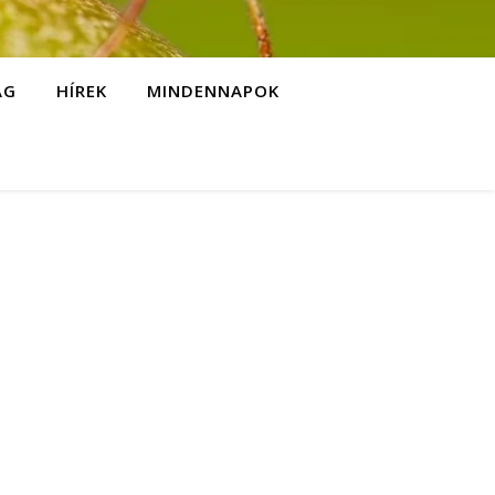
ÁG
HÍREK
MINDENNAPOK