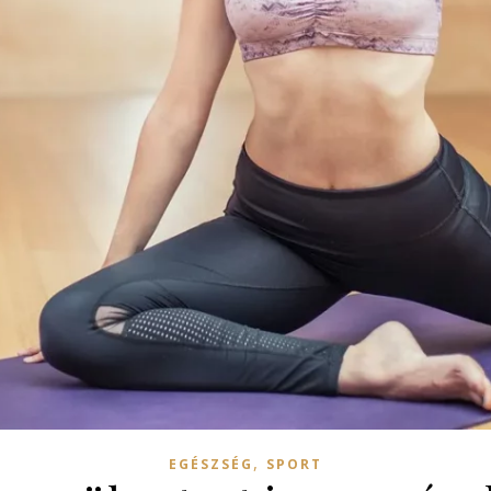
,
EGÉSZSÉG
SPORT