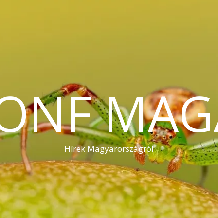
KONF MAG
Hírek Magyarországról