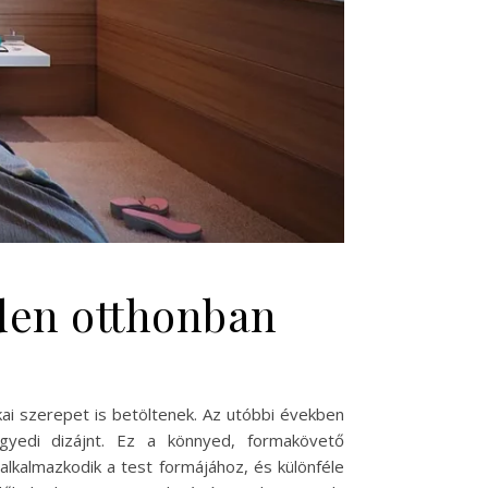
nden otthonban
ai szerepet is betöltenek. Az utóbbi években
gyedi dizájnt. Ez a könnyed, formakövető
alkalmazkodik a test formájához, és különféle