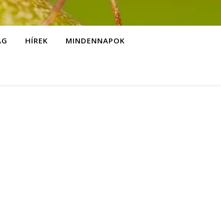
ÁG
HÍREK
MINDENNAPOK