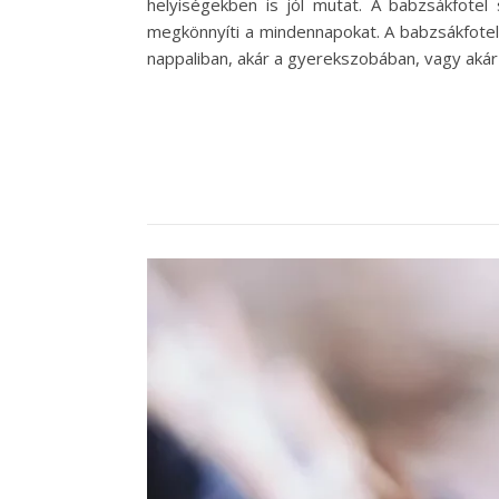
helyiségekben is jól mutat. A babzsákfote
megkönnyíti a mindennapokat. A babzsákfotelek
nappaliban, akár a gyerekszobában, vagy akár