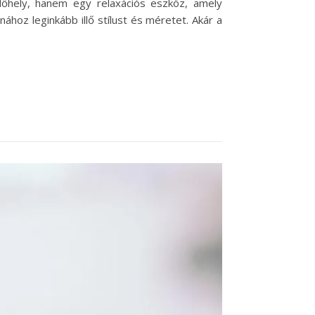
lőhely, hanem egy relaxációs eszköz, amely
ához leginkább illő stílust és méretet. Akár a