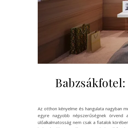
Babzsákfotel:
Az otthon kényelme és hangulata nagyban múl
egyre nagyobb népszerűségnek örvend a b
ülőalkalmatosság nem csak a fiatalok körében