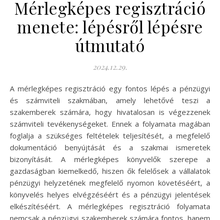
Mérlegképes regisztráció
menete: lépésről lépésre
útmutató
2024.12.29.
A mérlegképes regisztráció egy fontos lépés a pénzügyi
és számviteli szakmában, amely lehetővé teszi a
szakemberek számára, hogy hivatalosan is végezzenek
számviteli tevékenységeket. Ennek a folyamata magában
foglalja a szükséges feltételek teljesítését, a megfelelő
dokumentáció benyújtását és a szakmai ismeretek
bizonyítását. A mérlegképes könyvelők szerepe a
gazdaságban kiemelkedő, hiszen ők felelősek a vállalatok
pénzügyi helyzetének megfelelő nyomon követéséért, a
könyvelés helyes elvégzéséért és a pénzügyi jelentések
elkészítéséért. A mérlegképes regisztráció folyamata
nemcsak a pénzügyi szakemberek számára fontos, hanem