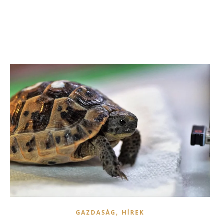
,
GAZDASÁG
HÍREK