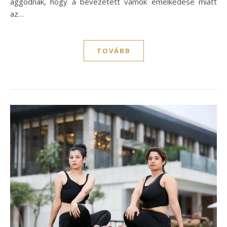
aggódnak, hogy a bevezetett vámok emelkedése miatt
az…
TOVÁBB