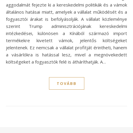
aggodalmát fejezte ki a kereskedelmi politikák és a vámok
általános hatásai miatt, amelyek a vállalat működését és a
fogyasztói árakat is befolyásolják. A vállalat közleménye
szerint Trump adminisztrációjának kereskedelmi
intézkedései, különösen a Kínából származó import
termékekre kivetett vámok, jelentős költségeket
jelentenek. Ez nemcsak a vállalat profitját érintheti, hanem
a vásárlókra is hatással lesz, mivel a megnövekedett
költségeket a fogyasztók felé is átháríthatják. A…
TOVÁBB