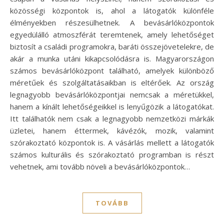
közösségi központok is, ahol a látogatók különféle
élményekben részesülhetnek. A bevásárlóközpontok
egyedülálló atmoszférát teremtenek, amely lehetőséget
biztosít a családi programokra, baráti összejövetelekre, de
akár a munka utáni kikapcsolódásra is. Magyarországon
számos bevásárlóközpont található, amelyek különböző
méretűek és szolgáltatásaikban is eltérőek. Az ország
legnagyobb bevásárlóközpontjai nemcsak a méretükkel,
hanem a kínált lehetőségeikkel is lenyűgözik a látogatókat.
Itt találhatók nem csak a legnagyobb nemzetközi márkák
üzletei, hanem éttermek, kávézók, mozik, valamint
szórakoztató központok is. A vásárlás mellett a látogatók
számos kulturális és szórakoztató programban is részt
vehetnek, ami tovább növeli a bevásárlóközpontok…
TOVÁBB