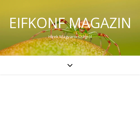
EIFKONF MAGAZIN
Hírek Magyarországról