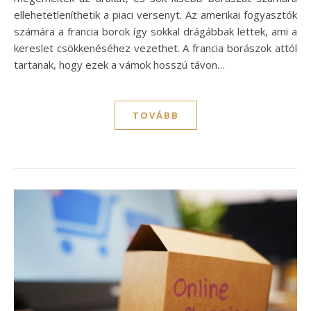
ellehetetleníthetik a piaci versenyt. Az amerikai fogyasztók
számára a francia borok így sokkal drágábbak lettek, ami a
kereslet csökkenéséhez vezethet. A francia borászok attól
tartanak, hogy ezek a vámok hosszú távon…
TOVÁBB