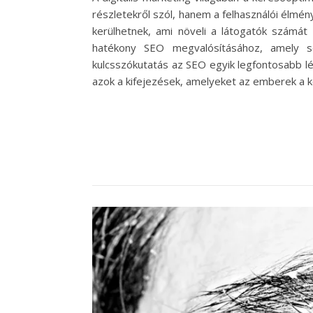
részletekről szól, hanem a felhasználói élmény
kerülhetnek, ami növeli a látogatók számát
hatékony SEO megvalósításához, amely seg
kulcsszókutatás az SEO egyik legfontosabb lé
azok a kifejezések, amelyeket az emberek a 