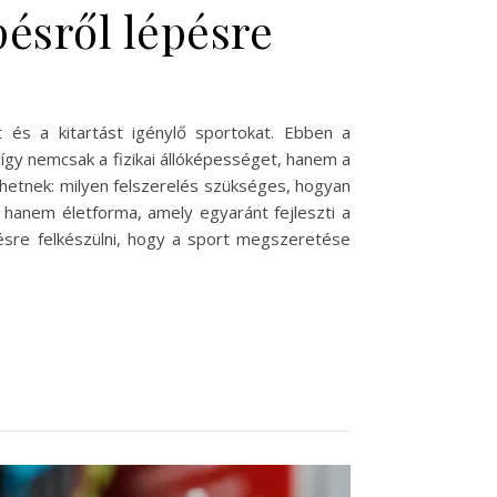
pésről lépésre
ot és a kitartást igénylő sportokat. Ebben a
gy nemcsak a fizikai állóképességet, hanem a
ehetnek: milyen felszerelés szükséges, hogyan
 hanem életforma, amely egyaránt fejleszti a
pésre felkészülni, hogy a sport megszeretése