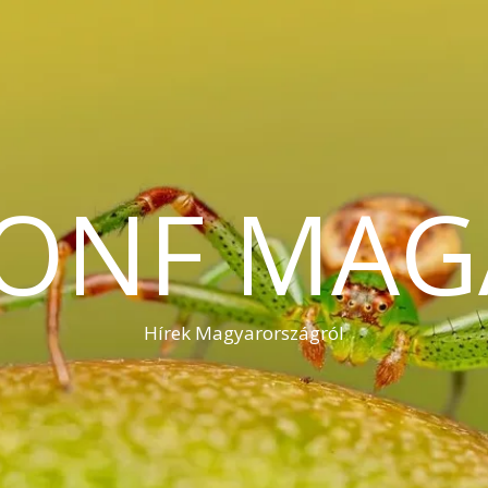
KONF MAG
Hírek Magyarországról