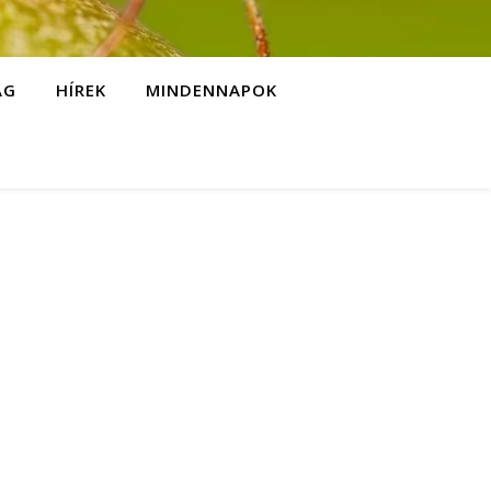
ÁG
HÍREK
MINDENNAPOK