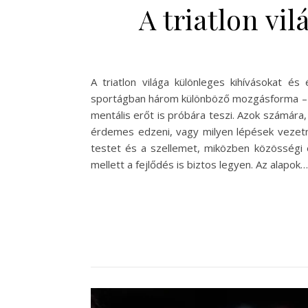
A triatlon vi
A triatlon világa különleges kihívásokat és
sportágban három különböző mozgásforma – ús
mentális erőt is próbára teszi. Azok számára
érdemes edzeni, vagy milyen lépések vezetne
testet és a szellemet, miközben közösségi é
mellett a fejlődés is biztos legyen. Az alapok…