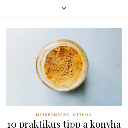
,
MINDENNAPOK
OTTHON
10 praktikus tipp a konyha