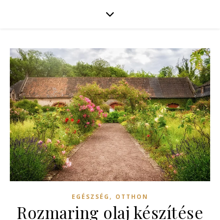
,
EGÉSZSÉG
OTTHON
Rozmaring olaj készítése